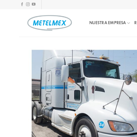
Skip
to
content
NUESTRA EMPRESA
R