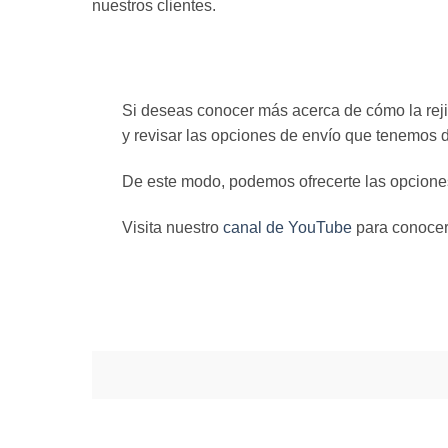
nuestros clientes.
Si deseas conocer más acerca de cómo la rejil
y revisar las opciones de envío que tenemos di
De este modo, podemos ofrecerte las opciones
Visita nuestro
canal de YouTube
para conocer