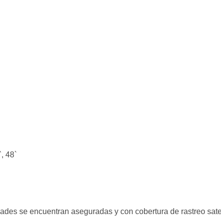
, 48`
des se encuentran aseguradas y con cobertura de rastreo satel