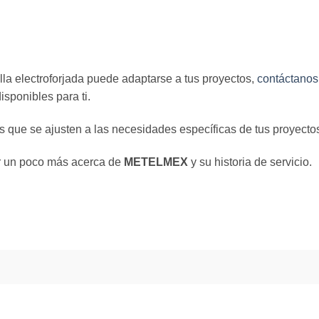
la electroforjada puede adaptarse a tus proyectos,
contáctanos
sponibles para ti.
 que se ajusten a las necesidades específicas de tus proyecto
 un poco más acerca de
METELMEX
y su historia de servicio.