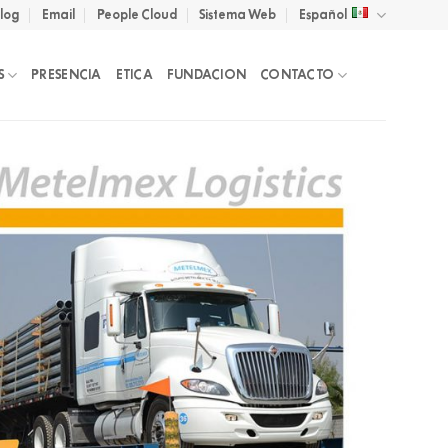
log
Email
People Cloud
Sistema Web
Español
S
PRESENCIA
ETICA
FUNDACION
CONTACTO