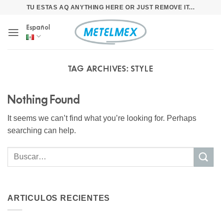
Skip
TU ESTAS AQ ANYTHING HERE OR JUST REMOVE IT...
to
Español
content
TAG ARCHIVES:
STYLE
Nothing Found
It seems we can’t find what you’re looking for. Perhaps
searching can help.
ARTICULOS RECIENTES