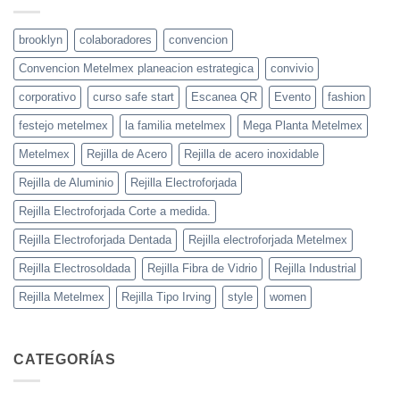
brooklyn
colaboradores
convencion
Convencion Metelmex planeacion estrategica
convivio
corporativo
curso safe start
Escanea QR
Evento
fashion
festejo metelmex
la familia metelmex
Mega Planta Metelmex
Metelmex
Rejilla de Acero
Rejilla de acero inoxidable
Rejilla de Aluminio
Rejilla Electroforjada
Rejilla Electroforjada Corte a medida.
Rejilla Electroforjada Dentada
Rejilla electroforjada Metelmex
Rejilla Electrosoldada
Rejilla Fibra de Vidrio
Rejilla Industrial
Rejilla Metelmex
Rejilla Tipo Irving
style
women
CATEGORÍAS