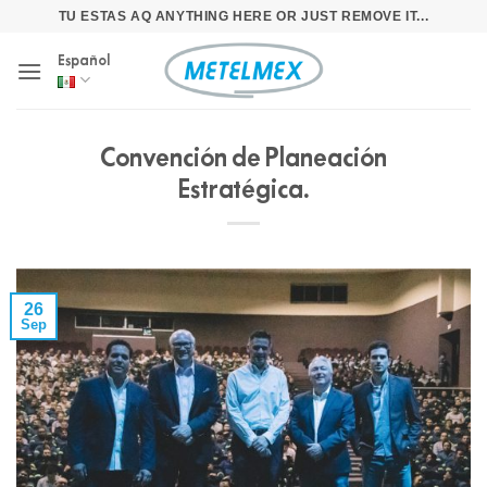
Skip
TU ESTAS AQ ANYTHING HERE OR JUST REMOVE IT...
to
Español
content
Convención de Planeación
Estratégica.
26
Sep